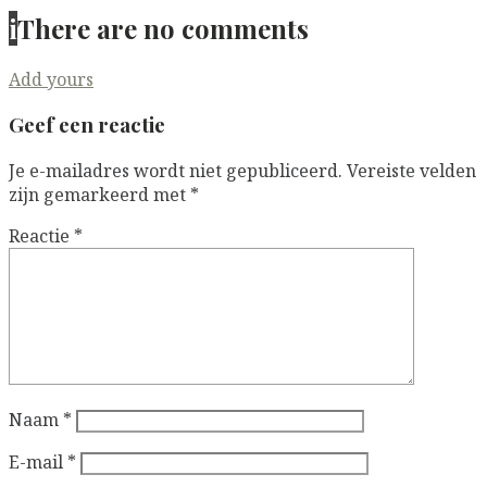
i
There are no comments
Add yours
Geef een reactie
Je e-mailadres wordt niet gepubliceerd.
Vereiste velden
zijn gemarkeerd met
*
Reactie
*
Naam
*
E-mail
*