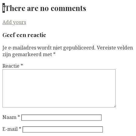
i
There are no comments
Add yours
Geef een reactie
Je e-mailadres wordt niet gepubliceerd.
Vereiste velden
zijn gemarkeerd met
*
Reactie
*
Naam
*
E-mail
*